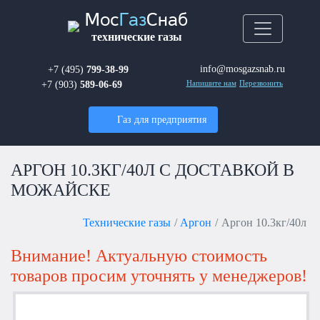
Мос
Газ
Снаб
технические газы
info@mosgazsnab.ru
+7 (495)
799-38-99
+7 (903)
589-06-69
Напишите нам
Перезвонить
Газ для предприятия
АРГОН 10.3КГ/40Л С ДОСТАВКОЙ В
МОЖАЙСКЕ
Технические газы
Аргон
Аргон 10.3кг/40л
Внимание! Актуальную стоимость
товаров просим уточнять у менеджеров!