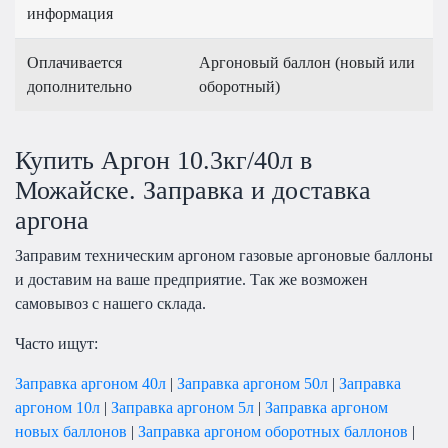
информация
Оплачивается
Аргоновый баллон (новый или
дополнительно
оборотный)
Купить Аргон 10.3кг/40л в
Можайске. Заправка и доставка
аргона
Заправим техническим аргоном газовые аргоновые баллоны
и доставим на ваше предприятие. Так же возможен
самовывоз с нашего склада.
Часто ищут:
Заправка аргоном 40л
|
Заправка аргоном 50л
|
Заправка
аргоном 10л
|
Заправка аргоном 5л
|
Заправка аргоном
новых баллонов
|
Заправка аргоном оборотных баллонов
|