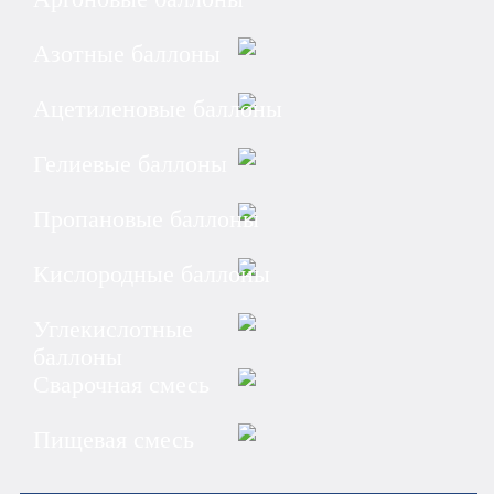
Азотные баллоны
Ацетиленовые баллоны
Гелиевые баллоны
Пропановые баллоны
Кислородные баллоны
Углекислотные
баллоны
Сварочная смесь
Пищевая смесь