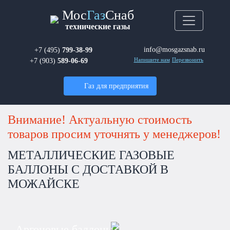
Мос
Газ
Снаб
технические газы
info@mosgazsnab.ru
+7 (495)
799-38-99
+7 (903)
589-06-69
Напишите нам
Перезвонить
Газ для предприятия
Внимание! Актуальную стоимость
товаров просим уточнять у менеджеров!
МЕТАЛЛИЧЕСКИЕ ГАЗОВЫЕ
БАЛЛОНЫ С ДОСТАВКОЙ В
МОЖАЙСКЕ
Аргоновые баллоны