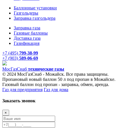
Баллонные установки
Газгольдеры
Заправка газгольдера
Заправка газа
Газовые баллоны
Доставка газа
Газификация
+7 (495)
799-38-99
+7 (903)
589-06-69
Мос
ГазСнаб
технические газы
© 2024 МосГазСнаб - Можайск. Все права защищены.
Пропановый новый баллон 50 л под пропан в Можайске.
Газовый баллон под пропан - заправка, обмен, аренда.
Газ для предприятия
Газ для дома
Заказать звонок
×