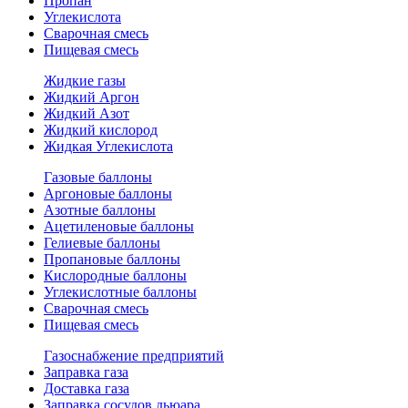
Пропан
Углекислота
Сварочная смесь
Пищевая смесь
Жидкие газы
Жидкий Аргон
Жидкий Азот
Жидкий кислород
Жидкая Углекислота
Газовые баллоны
Аргоновые баллоны
Азотные баллоны
Ацетиленовые баллоны
Гелиевые баллоны
Пропановые баллоны
Кислородные баллоны
Углекислотные баллоны
Сварочная смесь
Пищевая смесь
Газоснабжение предприятий
Заправка газа
Доставка газа
Заправка сосудов дьюара