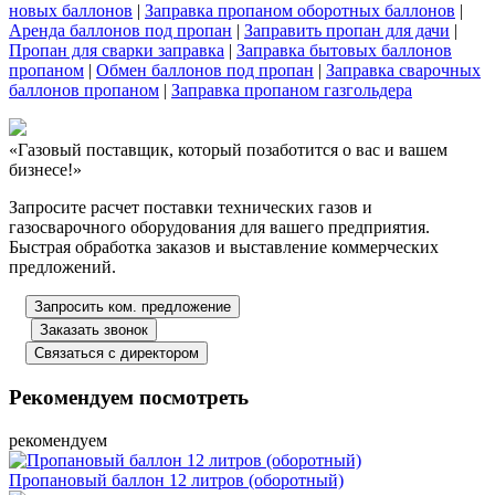
новых баллонов
|
Заправка пропаном оборотных баллонов
|
Аренда баллонов под пропан
|
Заправить пропан для дачи
|
Пропан для сварки заправка
|
Заправка бытовых баллонов
пропаном
|
Обмен баллонов под пропан
|
Заправка сварочных
баллонов пропаном
|
Заправка пропаном газгольдера
«Газовый поставщик, который позаботится о вас и вашем
бизнесе!»
Запросите расчет поставки технических газов и
газосварочного оборудования для вашего предприятия.
Быстрая обработка заказов и выставление коммерческих
предложений.
Запросить ком. предложение
Заказать звонок
Связаться с директором
Рекомендуем посмотреть
рекомендуем
Пропановый баллон 12 литров (оборотный)