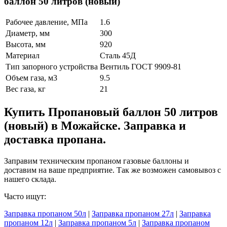
баллон 50 литров (новый)
Рабочее давление, МПа
1.6
Диаметр, мм
300
Высота, мм
920
Материал
Сталь 45Д
Тип запорного устройства
Вентиль ГОСТ 9909-81
Объем газа, м3
9.5
Вес газа, кг
21
Купить Пропановый баллон 50 литров
(новый) в Можайске. Заправка и
доставка пропана.
Заправим техническим пропаном газовые баллоны и
доставим на ваше предприятие. Так же возможен самовывоз с
нашего склада.
Часто ищут:
Заправка пропаном 50л
|
Заправка пропаном 27л
|
Заправка
пропаном 12л
|
Заправка пропаном 5л
|
Заправка пропаном