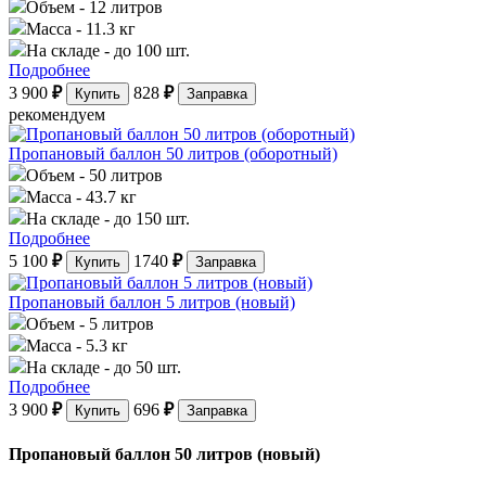
Объем
- 12 литров
Масса
- 11.3 кг
На складе
- до 100 шт.
Подробнее
3 900
₽
828
₽
Купить
Заправка
рекомендуем
Пропановый баллон 50 литров (оборотный)
Объем
- 50 литров
Масса
- 43.7 кг
На складе
- до 150 шт.
Подробнее
5 100
₽
1740
₽
Купить
Заправка
Пропановый баллон 5 литров (новый)
Объем
- 5 литров
Масса
- 5.3 кг
На складе
- до 50 шт.
Подробнее
3 900
₽
696
₽
Купить
Заправка
Пропановый баллон 50 литров (новый)