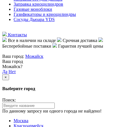
Заправка криоцилиндров
Газовые моноблоки
Газификаторы и криоцилиндры
Сосуды Дьюара YDS
Контакты
Все в наличии на складе
Срочная доставка
Бесперебойные поставки
Гарантия лучшей цены
Ваш город:
Можайск
Ваш город
Можайск?
Да
Нет
×
Выберите город
Поиск:
По данному запросу ни одного города не найдено!
Москва
Красноармейск