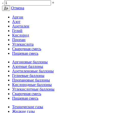
-
+
Отмена
Да
Аргон
Азот
Ацетилен
Гелий
Кислород
Пропан
Углекислота
Сварочная смесь
Пищевая смесь
Аргоновые баллоны
Азотные баллоны
Ацетиленовые баллоны
Гелиевые баллоны
Пропановые баллоны
Кислородные баллоны
Углекислотные баллоны
Сварочная смесь
Пищевая смесь
Технические газы
Жидкие газы