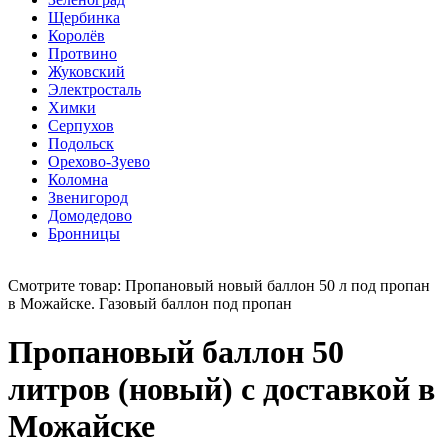
Щербинка
Королёв
Протвино
Жуковский
Электросталь
Химки
Серпухов
Подольск
Орехово-Зуево
Коломна
Звенигород
Домодедово
Бронницы
Смотрите товар: Пропановый новый баллон 50 л под пропан
в Можайске. Газовый баллон под пропан
Пропановый баллон 50
литров (новый) с доставкой в
Можайске